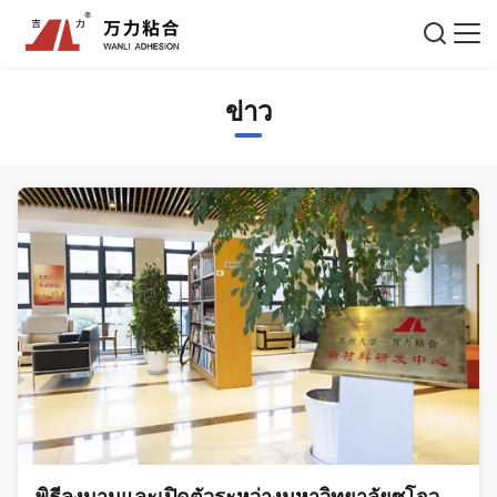
ข่าว
พิธีลงนามและเปิดตัวระหว่างมหาวิทยาลัยซูโจว