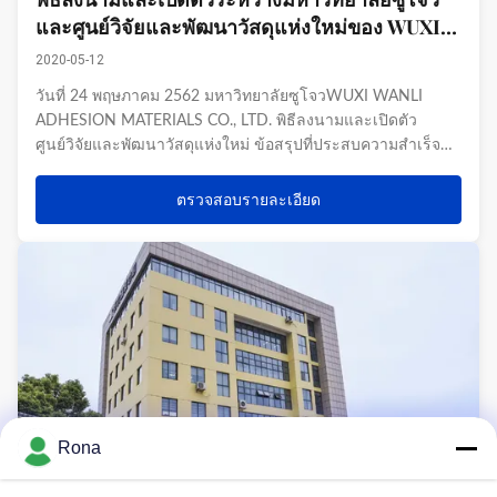
และศูนย์วิจัยและพัฒนาวัสดุแห่งใหม่ของ WUXI
WANLI ADHESION MATERIALS CO., LTD.
2020-05-12
วันที่ 24 พฤษภาคม 2562 มหาวิทยาลัยซูโจวWUXI WANLI
ADHESION MATERIALS CO., LTD. พิธีลงนามและเปิดตัว
ศูนย์วิจัยและพัฒนาวัสดุแห่งใหม่ ข้อสรุปที่ประสบความสำเร็จ
เมื่อวันที่ 24 พฤษภาคม 2019 มหาวิทยาลัยซูโจวและ WUXI
WANLI ADHESION MATERIALS CO., LTD.ร่วมกันจัดพิธีลงนาม
ตรวจสอบรายละเอียด
และเปิดตัวศูนย์วิจัยและพัฒนาวัสดุแห่งใ...
Rona