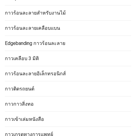
กาวร้อนละลายสำหรับงานไม้
กาวร้อนละลายเคลือบแบน
Edgebanding กาวร้อนละลาย
กาวเคลือบ 3 มิติ
กาวร้อนละลายอิเล็กทรอนิกส์
กาวติดรถยนต์
กาวกาวสิ่งทอ
กาวเข้าเล่มหนังสือ
กาวเกรดทางการแพทย์