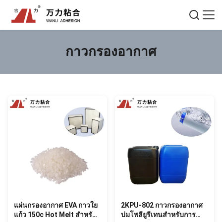
กาวกรองอากาศ
แผ่นกรองอากาศ EVA กาวใย
2KPU-802 กาวกรองอากาศ
แก้ว 150c Hot Melt สำหรับ
บ่มโพลียูรีเทนสำหรับการ