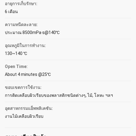
อายุการเก็บรักษา:
6 เดือน
ความหนืดละลาย:
ประมาณ 8500mPa·s@140℃
อุณหภูมิในการทำงาน:
130~140 ℃
Open Time:
About 4 minutes @25℃
ขอบเขตการใช้งาน:
การติดเคลือบผิวเรียบของพลาสติกชนิดต่างๆ, ไม้, โลหะ ฯลฯ
อุตสาหกรรมแอ็พพลิเคชัน:
งานไม้เคลือบผิวเรียบ