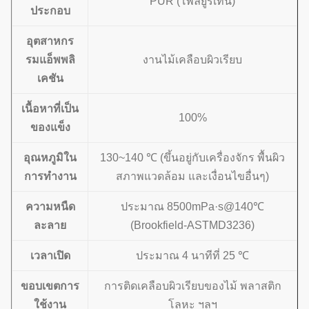
PUR (โพลียูรีเทน)
ประกอบ
อุตสาหกร
รมแอ็พพลิ
งานไม้เคลือบผิวเรียบ
เคชัน
เนื้อหาที่เป็น
100%
ของแข็ง
อุณหภูมิใน
130~140 ℃ (ขึ้นอยู่กับเครื่องจักร พื้นผิว
การทำงาน
สภาพแวดล้อม และเงื่อนไขอื่นๆ)
ความหนืด
ประมาณ 8500mPa·s@140℃
ละลาย
(Brookfield-ASTMD3236)
เวลาเปิด
ประมาณ 4 นาทีที่ 25 ℃
ขอบเขตการ
การติดเคลือบผิวเรียบของไม้ พลาสติก
ใช้งาน
โลหะ ฯลฯ