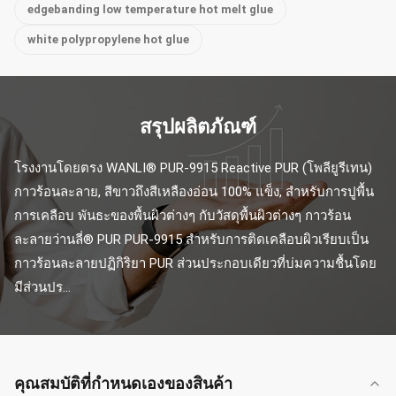
edgebanding low temperature hot melt glue
white polypropylene hot glue
สรุปผลิตภัณฑ์
โรงงานโดยตรง WANLI® PUR-9915 Reactive PUR (โพลียูรีเทน) 
กาวร้อนละลาย, สีขาวถึงสีเหลืองอ่อน 100% แข็ง, สำหรับการปูพื้น 
การเคลือบ พันธะของพื้นผิวต่างๆ กับวัสดุพื้นผิวต่างๆ กาวร้อน
ละลายว่านลี่® PUR PUR-9915 สำหรับการติดเคลือบผิวเรียบเป็น
กาวร้อนละลายปฏิกิริยา PUR ส่วนประกอบเดียวที่บ่มความชื้นโดย
มีส่วนปร...
คุณสมบัติที่กําหนดเองของสินค้า